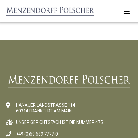
RECHTSANWÄLTE UND NOTARIN
Test des Datums.
HANAUER LANDSTRASSE 114
60314 FRANKFURT AM MAIN
UNSER GERICHTSFACH IST DIE NUMMER 475
+49 (0)69 689 7777-0