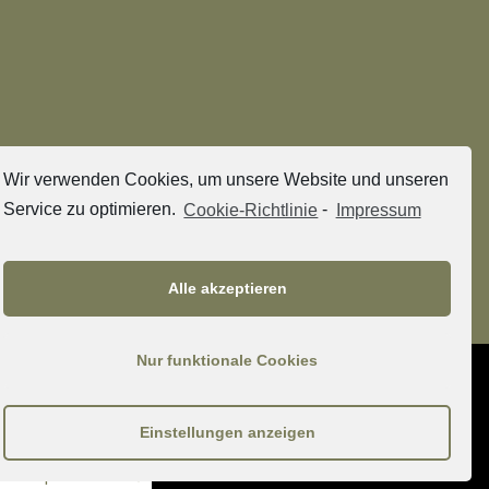
Wir verwenden Cookies, um unsere Website und unseren
Service zu optimieren.
Cookie-Richtlinie
-
Impressum
Alle akzeptieren
Nur funktionale Cookies
© 2021 – MENZENDORFF POLSCHER RECHTSANWÄLTE
IMPRESSUM
DATENSCHUTZ
COOKIE-RICHTLINIE (EU)
Einstellungen anzeigen