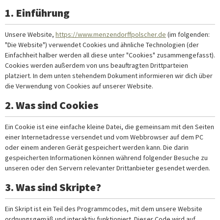
1. Einführung
Unsere Website,
https://www.menzendorffpolscher.de
(im folgenden:
"Die Website") verwendet Cookies und ähnliche Technologien (der
Einfachheit halber werden all diese unter "Cookies" zusammengefasst).
Cookies werden außerdem von uns beauftragten Drittparteien
platziert. In dem unten stehendem Dokument informieren wir dich über
die Verwendung von Cookies auf unserer Website.
2. Was sind Cookies
Ein Cookie ist eine einfache kleine Datei, die gemeinsam mit den Seiten
einer Internetadresse versendet und vom Webbrowser auf dem PC
oder einem anderen Gerät gespeichert werden kann. Die darin
gespeicherten Informationen können während folgender Besuche zu
unseren oder den Servern relevanter Drittanbieter gesendet werden.
3. Was sind Skripte?
Ein Skript ist ein Teil des Programmcodes, mit dem unsere Website
ordnungsgemäß und interaktiv funktioniert. Dieser Code wird auf