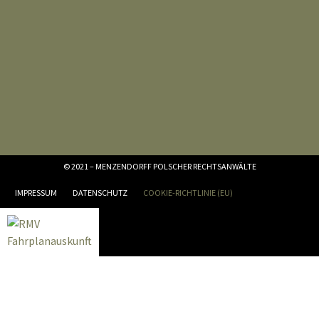
© 2021 – MENZENDORFF POLSCHER RECHTSANWÄLTE
IMPRESSUM
DATENSCHUTZ
COOKIE-RICHTLINIE (EU)