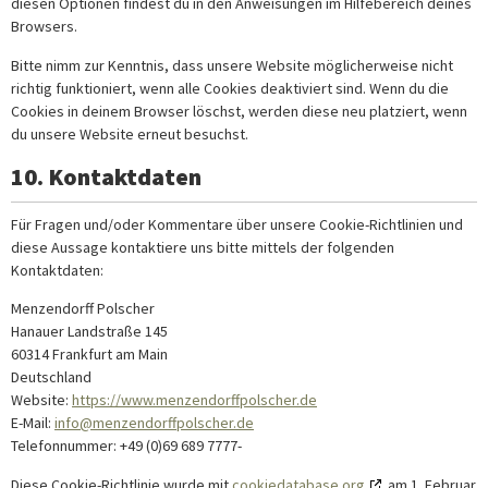
diesen Optionen findest du in den Anweisungen im Hilfebereich deines
Browsers.
Bitte nimm zur Kenntnis, dass unsere Website möglicherweise nicht
richtig funktioniert, wenn alle Cookies deaktiviert sind. Wenn du die
Cookies in deinem Browser löschst, werden diese neu platziert, wenn
du unsere Website erneut besuchst.
10. Kontaktdaten
Für Fragen und/oder Kommentare über unsere Cookie-Richtlinien und
diese Aussage kontaktiere uns bitte mittels der folgenden
Kontaktdaten:
Menzendorff Polscher
Hanauer Landstraße 145
60314 Frankfurt am Main
Deutschland
Website:
https://www.menzendorffpolscher.de
E-Mail:
info@menzendorffpolscher.de
Telefonnummer: +49 (0)69 689 7777-
Diese Cookie-Richtlinie wurde mit
cookiedatabase.org
am 1. Februar