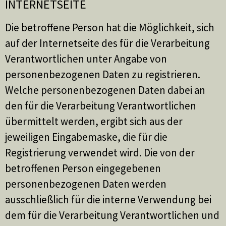
INTERNETSEITE
Die betroffene Person hat die Möglichkeit, sich
auf der Internetseite des für die Verarbeitung
Verantwortlichen unter Angabe von
personenbezogenen Daten zu registrieren.
Welche personenbezogenen Daten dabei an
den für die Verarbeitung Verantwortlichen
übermittelt werden, ergibt sich aus der
jeweiligen Eingabemaske, die für die
Registrierung verwendet wird. Die von der
betroffenen Person eingegebenen
personenbezogenen Daten werden
ausschließlich für die interne Verwendung bei
dem für die Verarbeitung Verantwortlichen und